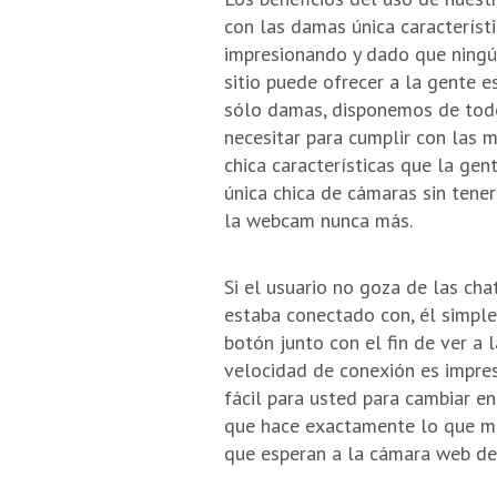
con las damas única característ
impresionando y dado que ningú
sitio puede ofrecer a la gente 
sólo damas, disponemos de tod
necesitar para cumplir con las mu
chica características que la ge
única chica de cámaras sin tene
la webcam nunca más.
Si el usuario no goza de las ch
estaba conectado con, él simple
botón junto con el fin de ver a 
velocidad de conexión es impres
fácil para usted para cambiar en
que hace exactamente lo que mi
que esperan a la cámara web de