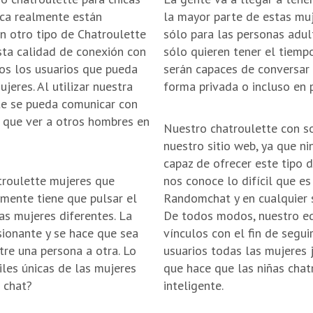
ica realmente están
la mayor parte de estas muj
n otro tipo de Chatroulette
sólo para las personas adul
esta calidad de conexión con
sólo quieren tener el tiemp
os los usuarios que pueda
serán capaces de conversar
jeres. Al utilizar nuestra
forma privada o incluso en p
nte se pueda comunicar con
r que ver a otros hombres en
Nuestro chatroulette con so
nuestro sitio web, ya que n
capaz de ofrecer este tipo 
atroulette mujeres que
nos conoce lo difícil que es
mente tiene que pulsar el
Randomchat y en cualquier s
las mujeres diferentes. La
De todos modos, nuestro eq
ionante y se hace que sea
vínculos con el fin de segui
tre una persona a otra. Lo
usuarios todas las mujeres 
les únicas de las mujeres
que hace que las niñas cha
 chat?
inteligente.