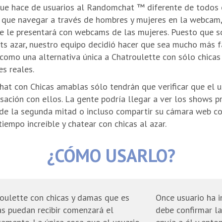
que hace de usuarios al Randomchat ™ diferente de todos 
e que navegar a través de hombres y mujeres en la webcam,
se le presentará con webcams de las mujeres. Puesto que
ts azar, nuestro equipo decidió hacer que sea mucho más fá
como una alternativa única a Chatroulette con sólo chicas
es reales.
chat con Chicas amablas sólo tendrán que verificar que el 
rsación con ellos. La gente podría llegar a ver los shows 
 de la segunda mitad o incluso compartir su cámara web c
iempo increíble y chatear con chicas al azar.
¿CÓMO USARLO?
oulette con chicas y damas que es
Once usuario ha i
s puedan recibir comenzará el
debe confirmar la