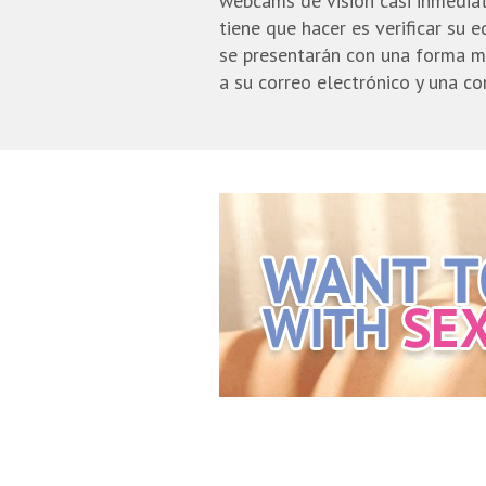
webcams de visión casi inmediat
tiene que hacer es verificar su e
se presentarán con una forma m
a su correo electrónico y una con