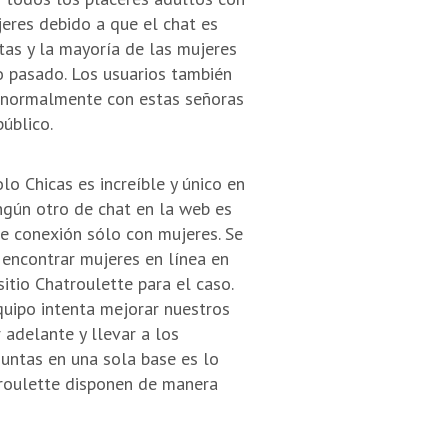
eres debido a que el chat es
tas y la mayoría de las mujeres
o pasado. Los usuarios también
 normalmente con estas señoras
úblico.
lo Chicas es increíble y único en
ingún otro de chat en la web es
de conexión sólo con mujeres. Se
 encontrar mujeres en línea en
itio Chatroulette para el caso.
uipo intenta mejorar nuestros
r adelante y llevar a los
juntas en una sola base es lo
troulette disponen de manera