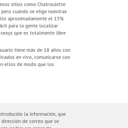
esos sitios como Chatroulette
 pero cuando se elige nuestras
 sólo aproximadamente el 15%
cil para la gente localizar
 sexys que es totalmente libre
usuario tiene más de 18 años con
privados en vivo, comunicarse con
on ellos de modo que los
ntroducido la información, que
 dirección de correo que se