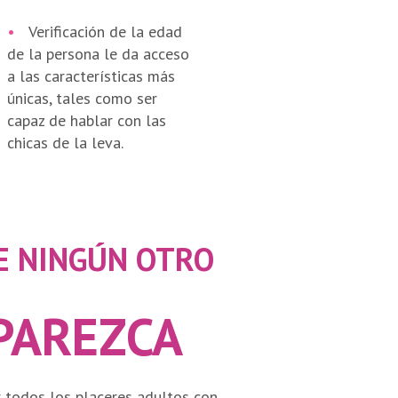
•
Verificación de la edad
de la persona le da acceso
a las características más
únicas, tales como ser
capaz de hablar con las
chicas de la leva.
E NINGÚN OTRO
PAREZCA
r todos los placeres adultos con