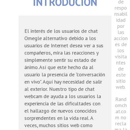
INTRODUCION
de
respo
nsabil
idad
por
El interés de los usuarios de chat
las
Omegle alternativo debido a los
accion
es de
usuarios de Internet desea ver a sus
los
compañeros, mira las reacciones y
visita
simplemente sentir su estado de
ntes
ánimo. Así que este hecho da al
de
usuario la presencia de "conversación
este
sitio
en vivo". Aquí hay necesidad de salir
web.
al exterior. Nuestro tipo de chat
webcam de ayuda a los usuarios la
Rand
experiencia de las dificultades con
omch
el hallazgo de nuevos conocidos
at.co
m no
sorprendentes en la vida real. A
recla
veces, muchos sitios web como
ma la