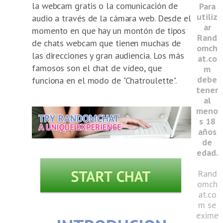
la webcam gratis o la comunicación de
Para
utiliz
audio a través de la cámara web. Desde el
ar
momento en que hay un montón de tipos
Rand
de chats webcam que tienen muchas de
omch
las direcciones y gran audiencia. Los más
at.co
famosos son el chat de vídeo, que
m
debe
funciona en el modo de "Chatroulette".
tener
al
meno
s 18
años
de
edad.
Rand
omch
at.co
m se
exime