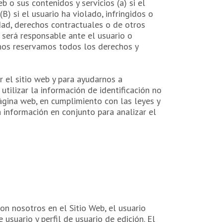
 o sus contenidos y servicios (a) si el
) si el usuario ha violado, infringidos o
dad, derechos contractuales o de otros
 será responsable ante el usuario o
, nos reservamos todos los derechos y
r el sitio web y para ayudarnos a
tilizar la información de identificación no
página web, en cumplimiento con las leyes y
a información en conjunto para analizar el
on nosotros en el Sitio Web, el usuario
usuario y perfil de usuario de edición. El