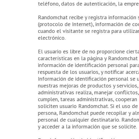
teléfono, datos de autenticación, la empres
Randomchat recibe y registra información 
(protocolo de Internet), información de co
cuando el visitante se registra para utiliz
electrónico.
El usuario es libre de no proporcione cier
características en la página y Randomchat 
información de identificación personal par
respuesta de los usuarios, y notificar acer
Información de identificación personal se u
nuestras mejoras de productos y servicios,
administrativas realiza, manejar conflicto
cumplen, tareas administrativas, cooperan 
soliciten usuario Randomchat. Si el uso d
persona, Randomchat puede recopilar y alma
personal de cualquier destinatario. Random
y acceder a la información que se solicite.