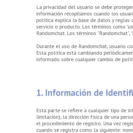
La privacidad del usuario se debe proteger
información recopilamos cuando los usuari
política explica la base de datos y reglas 
servicio o producto. Los términos como "usuar
Randomchat. Los términos "Randomchat", "no
Durante el uso de Randomchat, usuario cons
Esta política está cambiando periódicament
informado sobre cualquier cambio de políti
1. Información de Identif
Esta parte se refiere a cualquier tipo de i
limitación), la dirección física de una pe
el procedimiento de registro. Una vez regi
cuando se registra como la siguiente: nombr