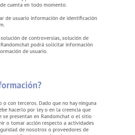
n de cuenta en todo momento.
ar de usuario información de identificación
m.
 solución de controversias, solución de
 Randomchat podrá solicitar información
formación de usuario.
nformación?
o o con terceros. Dado que no hay ninguna
be hacerlo por ley o en la creencia que
que se presentan en Randomchat o el sitio
enir o tomar acción respecto a actividades
seguridad de nosotros o proveedores de