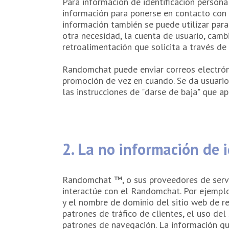
Para información de identificación persona
información para ponerse en contacto con e
información también se puede utilizar para
otra necesidad, la cuenta de usuario, camb
retroalimentación que solicita a través de 
Randomchat puede enviar correos electróni
promoción de vez en cuando. Se da usuario
las instrucciones de "darse de baja" que 
2. La no información de 
Randomchat ™, o sus proveedores de servi
interactúe con el Randomchat. Por ejemplo
y el nombre de dominio del sitio web de re
patrones de tráfico de clientes, el uso del 
patrones de navegación. La información qu