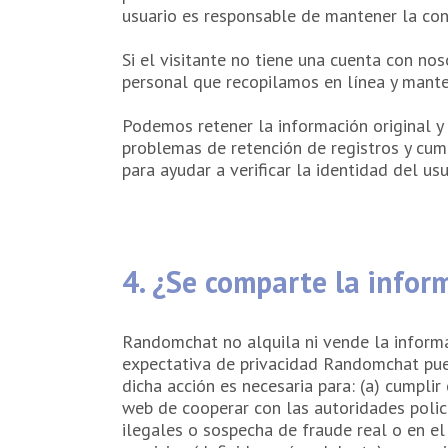
usuario es responsable de mantener la con
Si el visitante no tiene una cuenta con nos
personal que recopilamos en línea y mant
Podemos retener la información original y 
problemas de retención de registros y cum
para ayudar a verificar la identidad del u
4. ¿Se comparte la infor
Randomchat no alquila ni vende la informa
expectativa de privacidad Randomchat puede
dicha acción es necesaria para: (a) cumplir
web de cooperar con las autoridades policia
ilegales o sospecha de fraude real o en el