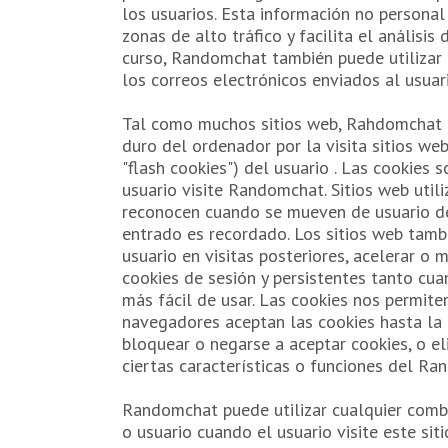
los usuarios. Esta información no persona
zonas de alto tráfico y facilita el anális
curso, Randomchat también puede utilizar 
los correos electrónicos enviados al usuari
Tal como muchos sitios web, Rahdomchat ta
duro del ordenador por la visita sitios we
"flash cookies") del usuario . Las cookie
usuario visite Randomchat. Sitios web util
reconocen cuando se mueven de usuario de
entrado es recordado. Los sitios web tambi
usuario en visitas posteriores, acelerar o 
cookies de sesión y persistentes tanto cua
más fácil de usar. Las cookies nos permite
navegadores aceptan las cookies hasta la c
bloquear o negarse a aceptar cookies, o el
ciertas características o funciones del Ra
Randomchat puede utilizar cualquier combin
o usuario cuando el usuario visite este sit