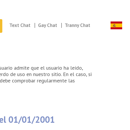
Text Chat
Gay Chat
Tranny Chat
usuario admite que el usuario ha leído,
do de uso en nuestro sitio. En el caso, si
io debe comprobar regularmente las
del 01/01/2001