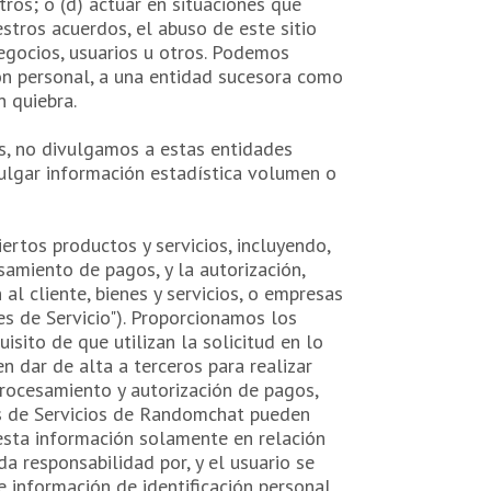
tros; o (d) actuar en situaciones que
stros acuerdos, el abuso de este sitio
negocios, usuarios u otros. Podemos
ión personal, a una entidad sucesora como
n quiebra.
s, no divulgamos a estas entidades
vulgar información estadística volumen o
rtos productos y servicios, incluyendo,
samiento de pagos, y la autorización,
al cliente, bienes y servicios, o empresas
es de Servicio"). Proporcionamos los
isito de que utilizan la solicitud en lo
 dar de alta a terceros para realizar
procesamiento y autorización de pagos,
es de Servicios de Randomchat pueden
r esta información solamente en relación
a responsabilidad por, y el usuario se
e información de identificación personal