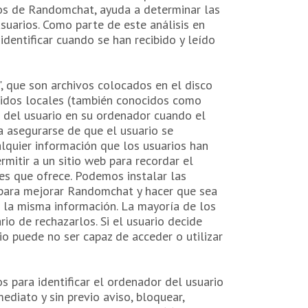
ios de Randomchat, ayuda a determinar las
usuarios. Como parte de este análisis en
dentificar cuando se han recibido y leído
, que son archivos colocados en el disco
artidos locales (también conocidos como
r del usuario en su ordenador cuando el
a asegurarse de que el usuario se
quier información que los usuarios han
rmitir a un sitio web para recordar el
ones que ofrece. Podemos instalar las
s para mejorar Randomchat y hacer que sea
de la misma información. La mayoría de los
o de rechazarlos. Si el usuario decide
io puede no ser capaz de acceder o utilizar
s para identificar el ordenador del usuario
mediato y sin previo aviso, bloquear,