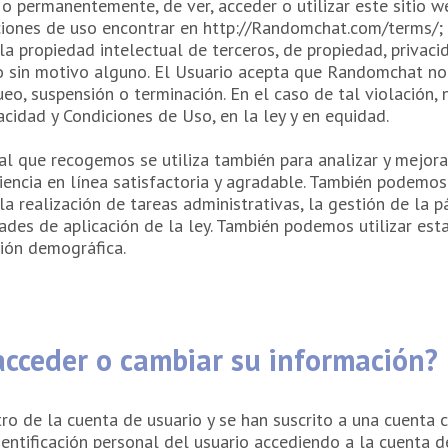
 permanentemente, de ver, acceder o utilizar este sitio web
iones de uso encontrar en http://Randomchat.com/terms/; (B
a propiedad intelectual de terceros, de propiedad, privaci
 o sin motivo alguno. El Usuario acepta que Randomchat no
ueo, suspensión o terminación. En el caso de tal violación
acidad y Condiciones de Uso, en la ley y en equidad.
al que recogemos se utiliza también para analizar y mejora
iencia en línea satisfactoria y agradable. También podemos u
la realización de tareas administrativas, la gestión de la 
ades de aplicación de la ley. También podemos utilizar est
ción demográfica.
acceder o cambiar su información?
ro de la cuenta de usuario y se han suscrito a una cuenta c
ntificación personal del usuario accediendo a la cuenta de 