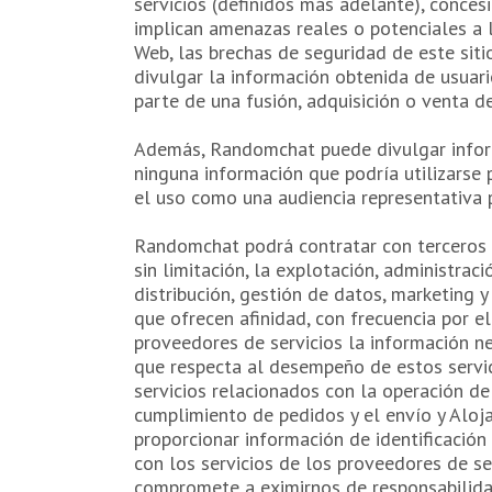
servicios (definidos más adelante), concesi
implican amenazas reales o potenciales a l
Web, las brechas de seguridad de este siti
divulgar la información obtenida de usuari
parte de una fusión, adquisición o venta d
Además, Randomchat puede divulgar inform
ninguna información que podría utilizarse
el uso como una audiencia representativa 
Randomchat podrá contratar con terceros pr
sin limitación, la explotación, administrac
distribución, gestión de datos, marketing y
que ofrecen afinidad, con frecuencia por e
proveedores de servicios la información nec
que respecta al desempeño de estos servic
servicios relacionados con la operación de
cumplimiento de pedidos y el envío y Aloj
proporcionar información de identificación
con los servicios de los proveedores de se
compromete a eximirnos de responsabilidad,