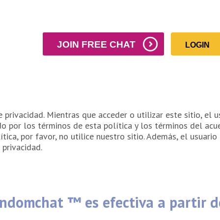
.com
JOIN FREE CHAT
LOGIN
 privacidad. Mientras que acceder o utilizar este sitio, el 
 por los términos de esta política y los términos del acuer
ítica, por favor, no utilice nuestro sitio. Además, el usuar
 privacidad.
andomchat ™ es efectiva a partir 