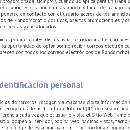
l proporcionada, siempre y cuando se aplica para un traba
l usuario en relación con las oportunidades de trabajo que
 ponerse en contacto con el usuario acerca de los anuncios,
ios de Randomchat o políticas, ofertas promocionales y otr
encuestas y cuestionarios.
cos promocionales de los usuarios relacionados con nuest
 la oportunidad de optar por no recibir correos electróni
aparecen con todos los correos electrónicos de Randomchat
identificación personal
cios de terceros, recogen y almacenan cierta información
, recogemos de protocolo de Internet (IP) de usuario, una
ferencia cada vez que el usuario visita el Sitio Web. Tamb
sitio, golpea al servidor, página web, páginas vistas, fecha 
e se recoge de esta manera no nos proporciona ninguna inf