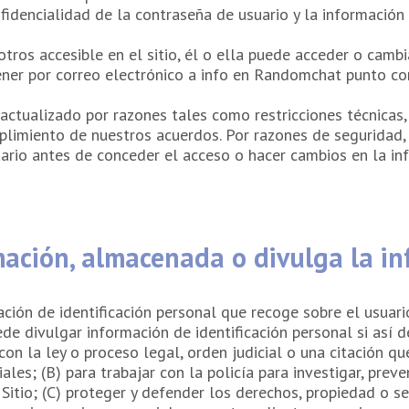
fidencialidad de la contraseña de usuario y la informació
otros accesible en el sitio, él o ella puede acceder o cambi
ener por correo electrónico a info en Randomchat punto co
actualizado por razones tales como restricciones técnicas,
plimiento de nuestros acuerdos. Por razones de seguridad,
suario antes de conceder el acceso o hacer cambios en la in
mación, almacenada o divulga la i
ción de identificación personal que recoge sobre el usuari
 divulgar información de identificación personal si así de
 con la ley o proceso legal, orden judicial o una citación 
les; (B) para trabajar con la policía para investigar, prev
 Sitio; (C) proteger y defender los derechos, propiedad o 