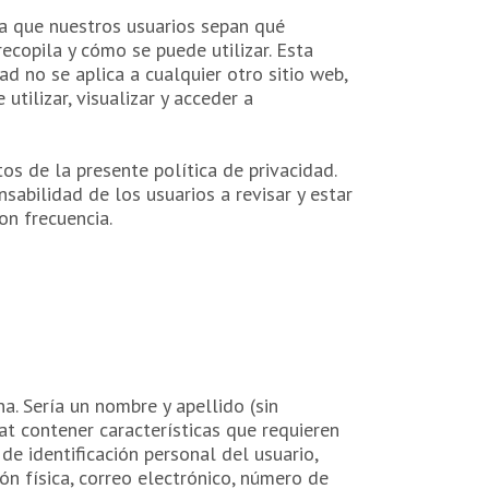
ra que nuestros usuarios sepan qué
copila y cómo se puede utilizar. Esta
ad no se aplica a cualquier otro sitio web,
 utilizar, visualizar y acceder a
s de la presente política de privacidad.
sabilidad de los usuarios a revisar y estar
on frecuencia.
na. Sería un nombre y apellido (sin
at contener características que requieren
e identificación personal del usuario,
ón física, correo electrónico, número de