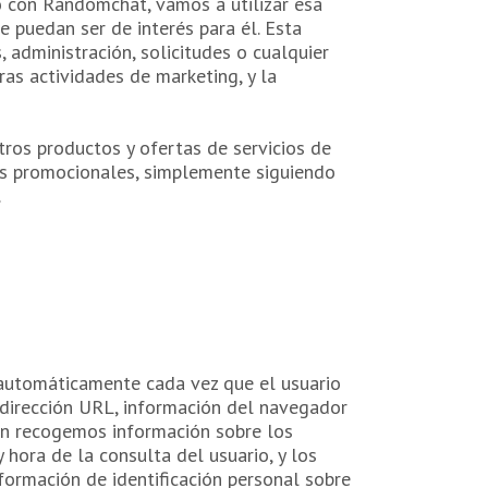
jo con Randomchat, vamos a utilizar esa
 puedan ser de interés para él. Esta
 administración, solicitudes o cualquier
as actividades de marketing, y la
ros productos y ofertas de servicios de
cos promocionales, simplemente siguiendo
.
 automáticamente cada vez que el usuario
 dirección URL, información del navegador
ién recogemos información sobre los
y hora de la consulta del usuario, y los
ormación de identificación personal sobre